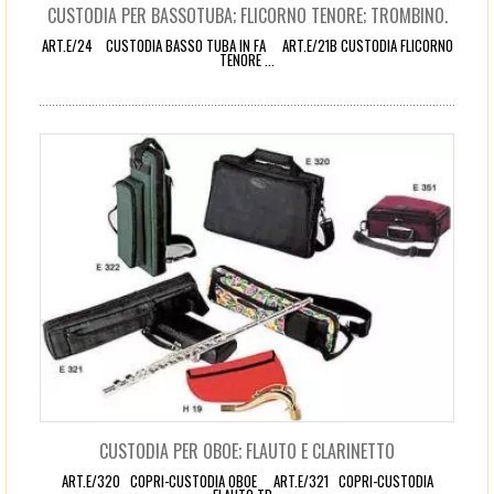
CUSTODIA PER BASSOTUBA; FLICORNO TENORE; TROMBINO.
ART.E/24 CUSTODIA BASSO TUBA IN FA ART.E/21B CUSTODIA FLICORNO
TENORE ...
CUSTODIA PER OBOE; FLAUTO E CLARINETTO
ART.E/320 COPRI-CUSTODIA OBOE ART.E/321 COPRI-CUSTODIA