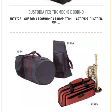
CUSTODIA PER TROMBONE E CORNO
ART.E/26 CUSTODIA TROMBONE A TIRO/PISTONI ART.E/127 CUSTODIA
COR...