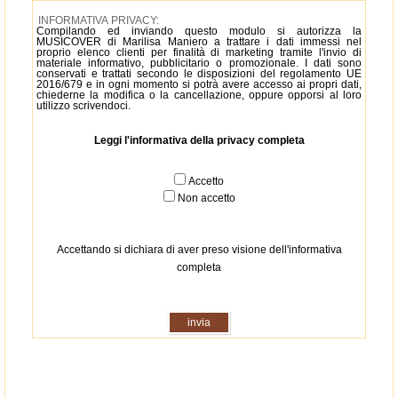
INFORMATIVA PRIVACY:
Compilando ed inviando questo modulo si autorizza la
MUSICOVER di Marilisa Maniero a trattare i dati immessi nel
proprio elenco clienti per finalità di marketing tramite l'invio di
materiale informativo, pubblicitario o promozionale. I dati sono
conservati e trattati secondo le disposizioni del regolamento UE
2016/679 e in ogni momento si potrà avere accesso ai propri dati,
chiederne la modifica o la cancellazione, oppure opporsi al loro
utilizzo scrivendoci.
Leggi l'informativa della privacy completa
Accetto
Non accetto
Accettando si dichiara di aver preso visione dell'informativa
completa