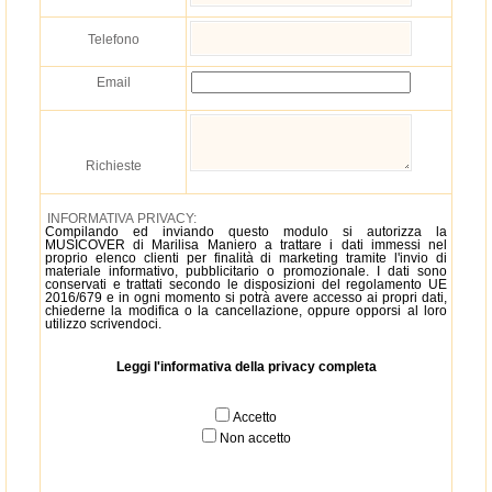
Telefono
Email
Richieste
INFORMATIVA PRIVACY:
Compilando ed inviando questo modulo si autorizza la
MUSICOVER di Marilisa Maniero a trattare i dati immessi nel
proprio elenco clienti per finalità di marketing tramite l'invio di
materiale informativo, pubblicitario o promozionale. I dati sono
conservati e trattati secondo le disposizioni del regolamento UE
2016/679 e in ogni momento si potrà avere accesso ai propri dati,
chiederne la modifica o la cancellazione, oppure opporsi al loro
utilizzo scrivendoci.
Leggi l'informativa della privacy completa
Accetto
Non accetto