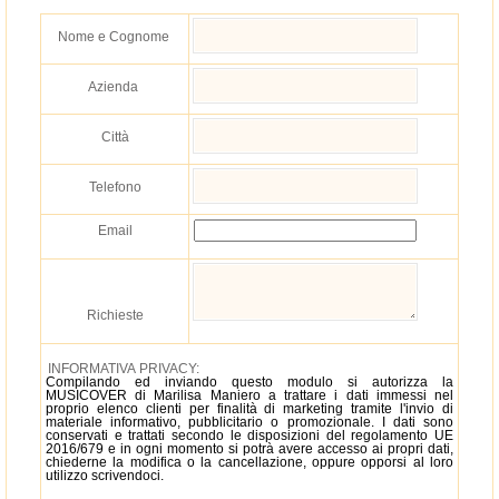
Nome e Cognome
Azienda
Città
Telefono
Email
Richieste
INFORMATIVA PRIVACY:
Compilando ed inviando questo modulo si autorizza la
MUSICOVER di Marilisa Maniero a trattare i dati immessi nel
proprio elenco clienti per finalità di marketing tramite l'invio di
materiale informativo, pubblicitario o promozionale. I dati sono
conservati e trattati secondo le disposizioni del regolamento UE
2016/679 e in ogni momento si potrà avere accesso ai propri dati,
chiederne la modifica o la cancellazione, oppure opporsi al loro
utilizzo scrivendoci.