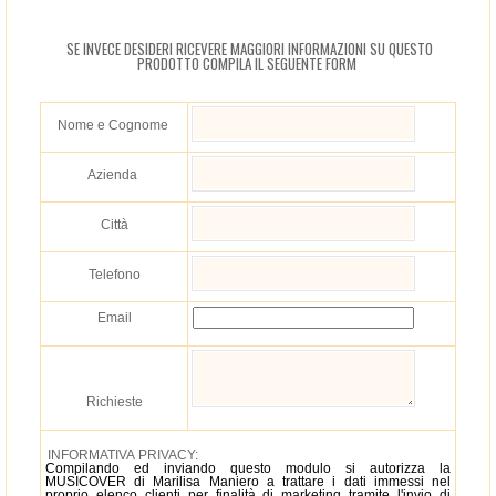
SE INVECE DESIDERI RICEVERE MAGGIORI INFORMAZIONI SU QUESTO
PRODOTTO COMPILA IL SEGUENTE FORM
Nome e Cognome
Azienda
Città
Telefono
Email
Richieste
INFORMATIVA PRIVACY:
Compilando ed inviando questo modulo si autorizza la
MUSICOVER di Marilisa Maniero a trattare i dati immessi nel
proprio elenco clienti per finalità di marketing tramite l'invio di