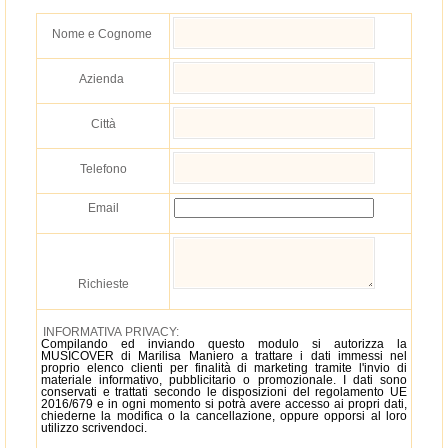
Nome e Cognome
Azienda
Città
Telefono
Email
Richieste
INFORMATIVA PRIVACY:
Compilando ed inviando questo modulo si autorizza la
MUSICOVER di Marilisa Maniero a trattare i dati immessi nel
proprio elenco clienti per finalità di marketing tramite l'invio di
materiale informativo, pubblicitario o promozionale. I dati sono
conservati e trattati secondo le disposizioni del regolamento UE
2016/679 e in ogni momento si potrà avere accesso ai propri dati,
chiederne la modifica o la cancellazione, oppure opporsi al loro
utilizzo scrivendoci.