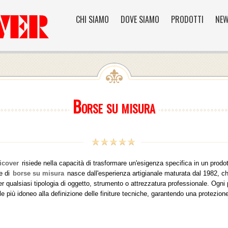
CHI SIAMO
DOVE SIAMO
PRODOTTI
NE
Borse su misura
icover
risiede nella capacità di trasformare un'esigenza specifica in un prodo
e di
borse su misura
nasce dall'esperienza artigianale maturata dal 1982, ch
r qualsiasi tipologia di oggetto, strumento o attrezzatura professionale. Ogni
le più idoneo alla definizione delle finiture tecniche, garantendo una protezio