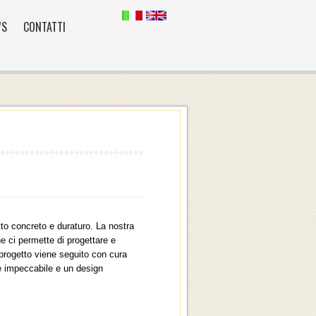
WS
CONTATTI
tto concreto e duraturo. La nostra
e ci permette di progettare e
 progetto viene seguito con cura
ne impeccabile e un design