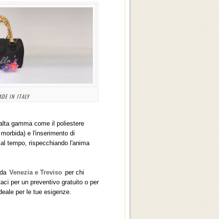
DE IN ITALY
i alta gamma come il poliestere
o morbida) e l'inserimento di
e al tempo, rispecchiando l'anima
 da
Venezia e Treviso
per chi
aci per un preventivo gratuito o per
ideale per le tue esigenze.